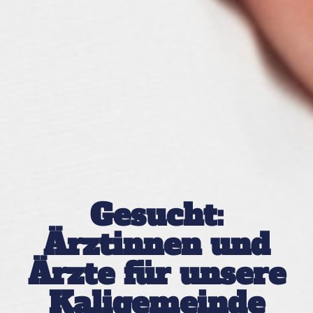
Gesucht:
Ärztinnen und
Ärzte für unsere
Kaligemeinde