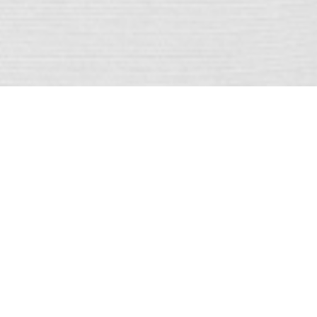
Gesundheit beginnt mit
Ihnen
Medizinerinnen und Mediziner sind die Helden des Alltags.
Mit Herz, Engagement und Mut setzen sie sich für ihre
Mitmenschen ein. Hier in der Kaligemeinde Neuhof sind wir
auf der Suche nach genau solchen Heldinnen und Helden.
Wir möchten die medizinische Versorgung in Neuhof