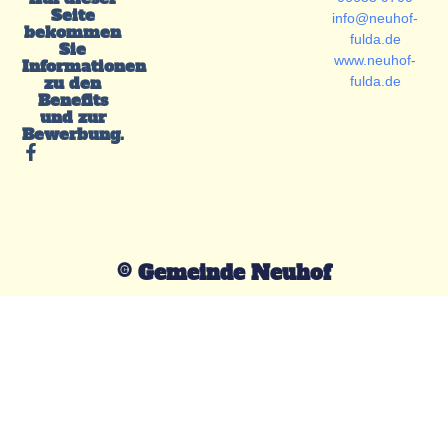
Seite
info@neuhof-
bekommen
fulda.de
Sie
www.neuhof-
Informationen
zu den
fulda.de
Benefits
und zur
Bewerbung.
© Gemeinde Neuhof