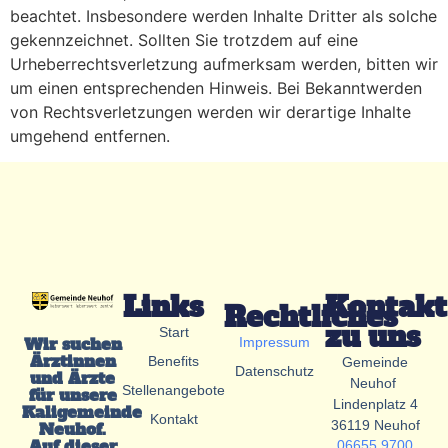
beachtet. Insbesondere werden Inhalte Dritter als solche
gekennzeichnet. Sollten Sie trotzdem auf eine
Urheberrechtsverletzung aufmerksam werden, bitten wir
um einen entsprechenden Hinweis. Bei Bekanntwerden
von Rechtsverletzungen werden wir derartige Inhalte
umgehend entfernen.
Links
Kontakt
Rechtliches
zu uns
Start
Wir suchen
Impressum
Ärztinnen
Benefits
Gemeinde
Datenschutz
und Ärzte
Neuhof
Stellenangebote
für unsere
Lindenplatz 4
Kaligemeinde
Kontakt
36119 Neuhof
Neuhof.
Auf dieser
06655 9700