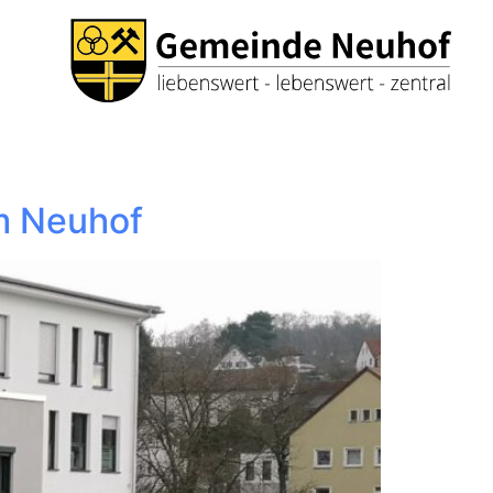
 Neuhof​