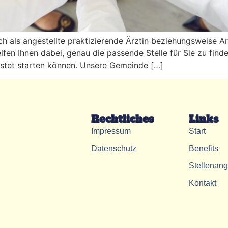
sich als angestellte praktizierende Ärztin beziehungsweise
lfen Ihnen dabei, genau die passende Stelle für Sie zu finden
üstet starten können. Unsere Gemeinde […]
Rechtliches
Links
Impressum
Start
Datenschutz
Benefits
Stellenan
Kontakt