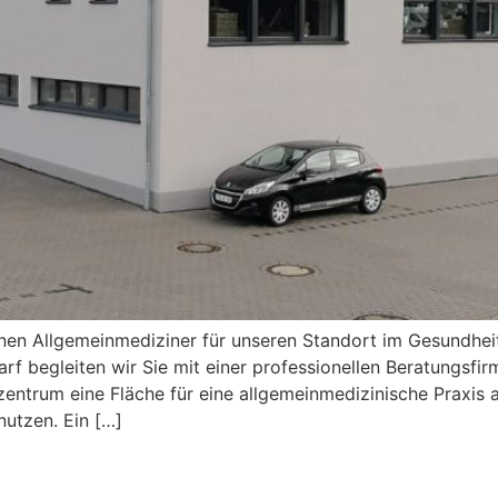
inen Allgemeinmediziner für unseren Standort im Gesundhei
Bedarf begleiten wir Sie mit einer professionellen Beratung
zentrum eine Fläche für eine allgemeinmedizinische Praxis 
utzen. Ein […]